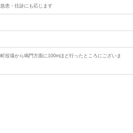
※急患・往診にも応じます
町役場から鳴門方面に100mほど行ったところにございま