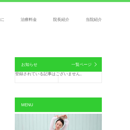
めに
治療料金
院長紹介
当院紹介
お知らせ
一覧ページ
登録されている記事はございません。
り
MENU