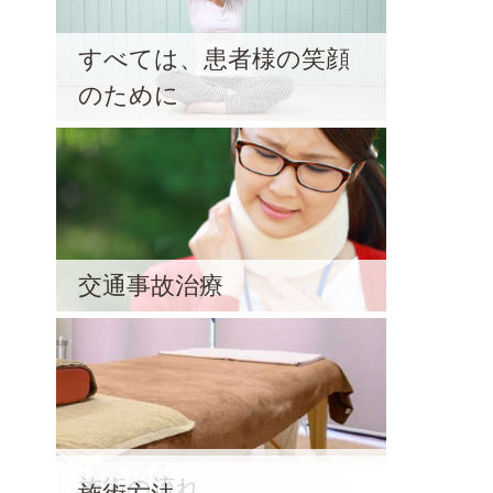
すべては、患者様の笑顔
のために
交通事故治療
治療料金
鍼灸治療
施術の流れ