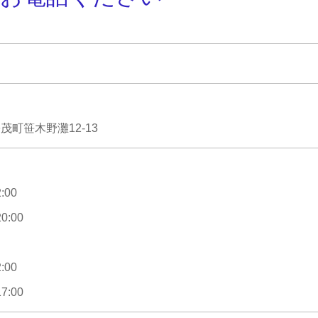
町笹木野灘12-13
:00
0:00
:00
7:00