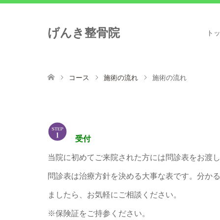
げんき整骨院
ト
コース
施術の流れ
施術の流れ
受付
当院に初めてご来院された方には問診表をお渡
問診表は治療方針を決める大事な表です。分か
ましたら、お気軽にご相談ください。
※保険証をご持参ください。