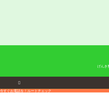
げんき
今すぐお電話を！
ルートチェック